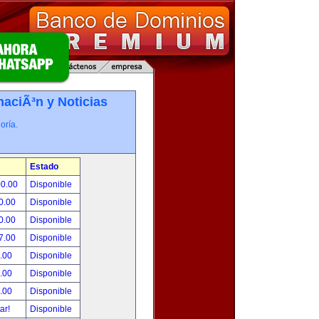
maciÃ³n y Noticias
oría.
Estado
00.00
Disponible
0.00
Disponible
0.00
Disponible
7.00
Disponible
.00
Disponible
.00
Disponible
.00
Disponible
tar!
Disponible