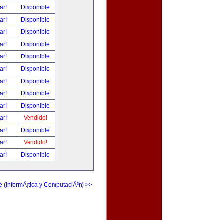
tar!
Disponible
tar!
Disponible
tar!
Disponible
tar!
Disponible
tar!
Disponible
tar!
Disponible
tar!
Disponible
tar!
Disponible
tar!
Disponible
tar!
Vendido!
tar!
Disponible
tar!
Vendido!
tar!
Disponible
e (InformÃ¡tica y ComputaciÃ³n) >>