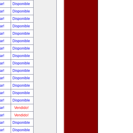
tar!
Disponible
tar!
Disponible
tar!
Disponible
tar!
Disponible
tar!
Disponible
tar!
Disponible
tar!
Disponible
tar!
Disponible
tar!
Disponible
tar!
Disponible
tar!
Disponible
tar!
Disponible
tar!
Disponible
tar!
Disponible
tar!
Vendido!
tar!
Vendido!
tar!
Disponible
tar!
Disponible