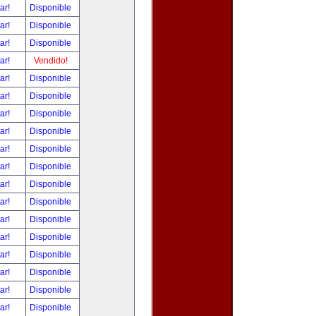
tar!
Disponible
tar!
Disponible
tar!
Disponible
tar!
Vendido!
tar!
Disponible
tar!
Disponible
tar!
Disponible
tar!
Disponible
tar!
Disponible
tar!
Disponible
tar!
Disponible
tar!
Disponible
tar!
Disponible
tar!
Disponible
tar!
Disponible
tar!
Disponible
tar!
Disponible
tar!
Disponible