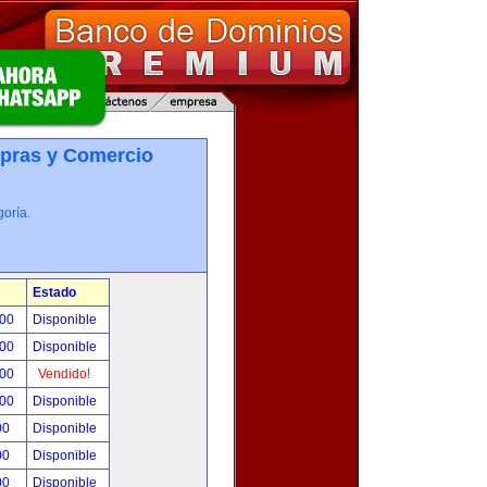
pras y Comercio
oría.
Estado
.00
Disponible
.00
Disponible
.00
Vendido!
.00
Disponible
00
Disponible
00
Disponible
00
Disponible