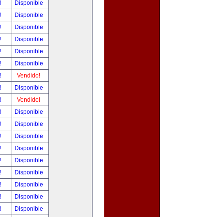
!
Disponible
!
Disponible
!
Disponible
!
Disponible
!
Disponible
!
Disponible
!
Vendido!
!
Disponible
!
Vendido!
!
Disponible
!
Disponible
!
Disponible
!
Disponible
!
Disponible
!
Disponible
!
Disponible
!
Disponible
!
Disponible