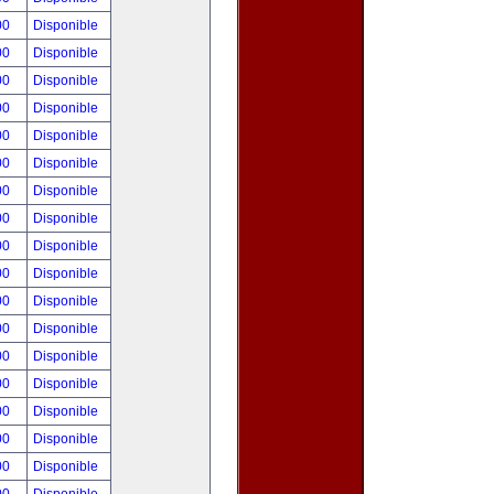
00
Disponible
00
Disponible
00
Disponible
00
Disponible
00
Disponible
00
Disponible
00
Disponible
00
Disponible
00
Disponible
00
Disponible
00
Disponible
00
Disponible
00
Disponible
00
Disponible
00
Disponible
00
Disponible
00
Disponible