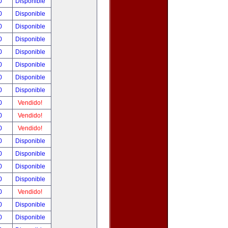
00
Disponible
00
Disponible
00
Disponible
00
Disponible
00
Disponible
00
Disponible
00
Disponible
00
Disponible
00
Vendido!
00
Vendido!
00
Vendido!
00
Disponible
00
Disponible
00
Disponible
00
Disponible
00
Vendido!
00
Disponible
00
Disponible