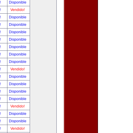
!
Disponible
!
Vendido!
!
Disponible
!
Disponible
!
Disponible
!
Disponible
!
Disponible
!
Disponible
!
Disponible
!
Vendido!
!
Disponible
!
Disponible
!
Disponible
!
Disponible
!
Vendido!
!
Disponible
!
Disponible
!
Vendido!