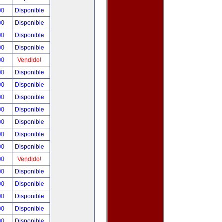
00
Disponible
00
Disponible
00
Disponible
00
Disponible
00
Vendido!
00
Disponible
00
Disponible
00
Disponible
00
Disponible
00
Disponible
00
Disponible
00
Disponible
00
Vendido!
00
Disponible
00
Disponible
00
Disponible
00
Disponible
00
Disponible