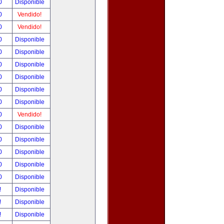
00
Disponible
00
Vendido!
00
Vendido!
00
Disponible
00
Disponible
00
Disponible
00
Disponible
00
Disponible
00
Disponible
00
Vendido!
00
Disponible
00
Disponible
00
Disponible
00
Disponible
00
Disponible
!
Disponible
!
Disponible
!
Disponible