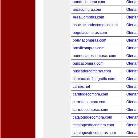
aondecomprar.com
Ofertar
areacompra.com
Ofertar
AreaCompras.com
Ofertar
asociaciondecompras.com
Ofertar
bogotacompras.com
Ofertar
boliviacompras.com
Ofertar
brasilcompras.com
Ofertar
buenosairescompras.com
Ofertar
buscacompra.com
Ofertar
buscadorcompras.com
Ofertar
camarasdefotografia.com
Ofertar
canjes.net
Ofertar
carritodecompra.com
Ofertar
carrodecompra.com
Ofertar
carrodecompras.com
Ofertar
catalogodecompra.com
Ofertar
catalogosdecompra.com
Ofertar
catalogosdecompras.com
Ofertar