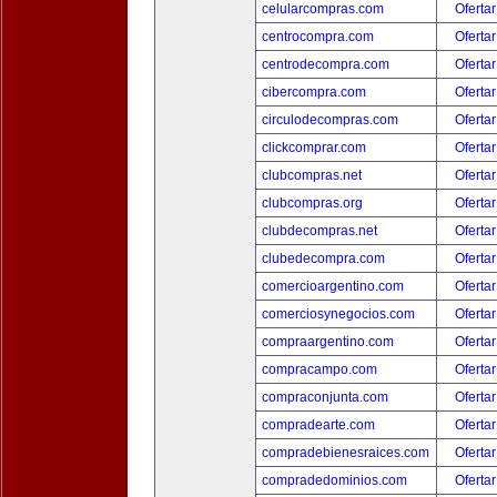
celularcompras.com
Ofertar
centrocompra.com
Ofertar
centrodecompra.com
Ofertar
cibercompra.com
Ofertar
circulodecompras.com
Ofertar
clickcomprar.com
Ofertar
clubcompras.net
Ofertar
clubcompras.org
Ofertar
clubdecompras.net
Ofertar
clubedecompra.com
Ofertar
comercioargentino.com
Ofertar
comerciosynegocios.com
Ofertar
compraargentino.com
Ofertar
compracampo.com
Ofertar
compraconjunta.com
Ofertar
compradearte.com
Ofertar
compradebienesraices.com
Ofertar
compradedominios.com
Ofertar