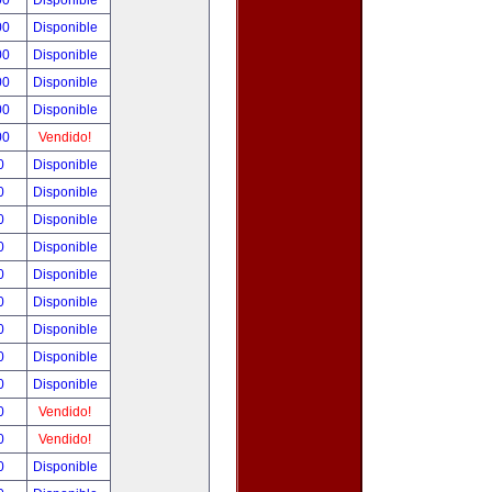
00
Disponible
00
Disponible
00
Disponible
00
Disponible
00
Disponible
00
Vendido!
00
Disponible
00
Disponible
00
Disponible
00
Disponible
00
Disponible
00
Disponible
00
Disponible
00
Disponible
00
Disponible
00
Vendido!
00
Vendido!
00
Disponible