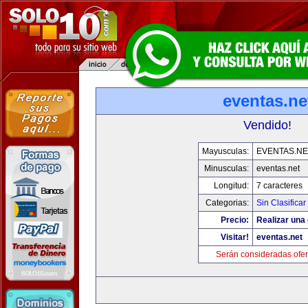
eventas.ne
Vendido!
Mayusculas:
EVENTAS.NE
Minusculas:
eventas.net
Longitud:
7 caracteres
Categorias:
Sin Clasificar
Precio:
Realizar una 
Visitar!
eventas.net
Serán consideradas ofer