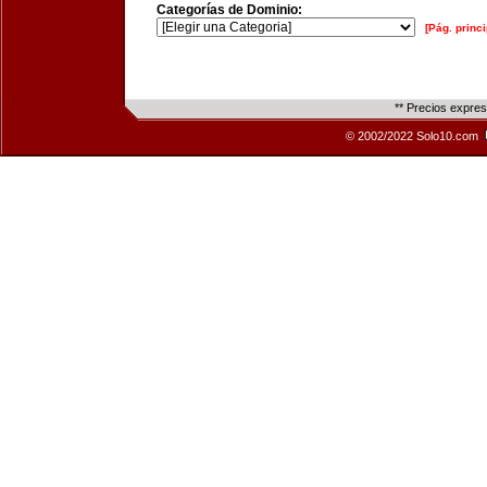
Categorías de Dominio:
[Pág. princi
** Precios expre
© 2002/2022 Solo10.com