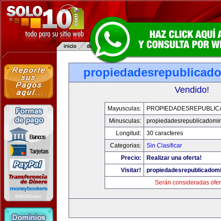
propiedadesrepublicad
Vendido!
Mayusculas:
PROPIEDADESREPUBLIC
Minusculas:
propiedadesrepublicadomi
Longitud:
30 caracteres
Categorias:
Sin Clasificar
Precio:
Realizar una oferta!
Visitar!
propiedadesrepublicadom
Serán consideradas ofer