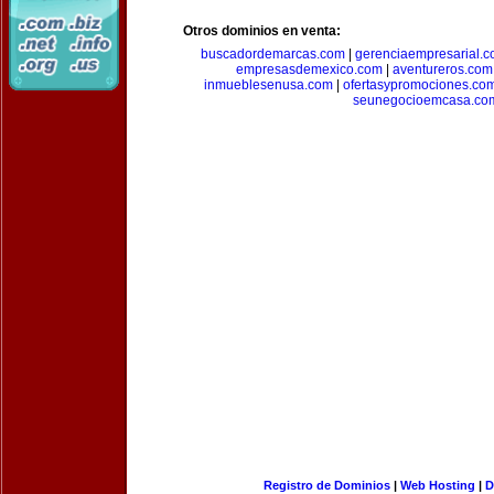
Otros dominios en venta:
buscadordemarcas.com
|
gerenciaempresarial.
empresasdemexico.com
|
aventureros.com
inmueblesenusa.com
|
ofertasypromociones.co
seunegocioemcasa.co
Registro de Dominios
|
Web Hosting
|
D