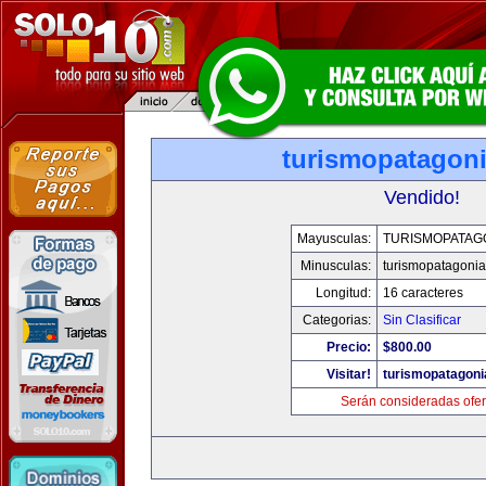
turismopatagon
Vendido!
Mayusculas:
TURISMOPATAG
Minusculas:
turismopatagoni
Longitud:
16 caracteres
Categorias:
Sin Clasificar
Precio:
$800.00
Visitar!
turismopatagon
Serán consideradas ofer