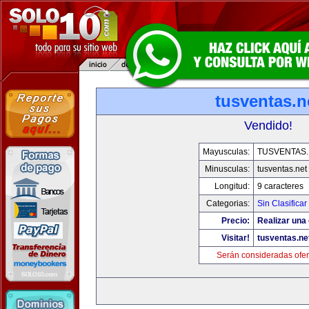
tusventas.n
Vendido!
Mayusculas:
TUSVENTAS.
Minusculas:
tusventas.net
Longitud:
9 caracteres
Categorias:
Sin Clasificar
Precio:
Realizar una 
Visitar!
tusventas.ne
Serán consideradas ofer