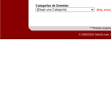
Categorías de Dominio:
[Pág. princi
** Precios expre
© 2002/2022 Solo10.com