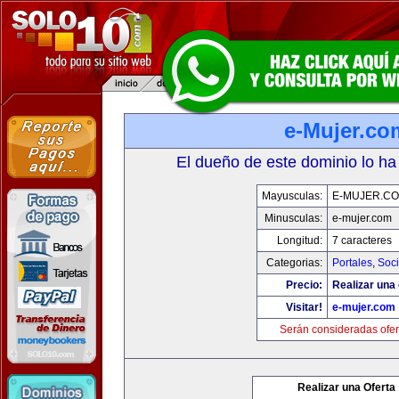
e-Mujer.co
El dueño de este dominio lo ha
Mayusculas:
E-MUJER.C
Minusculas:
e-mujer.com
Longitud:
7 caracteres
Categorias:
Portales
,
Soc
Precio:
Realizar una 
Visitar!
e-mujer.com
Serán consideradas ofer
Realizar una Oferta