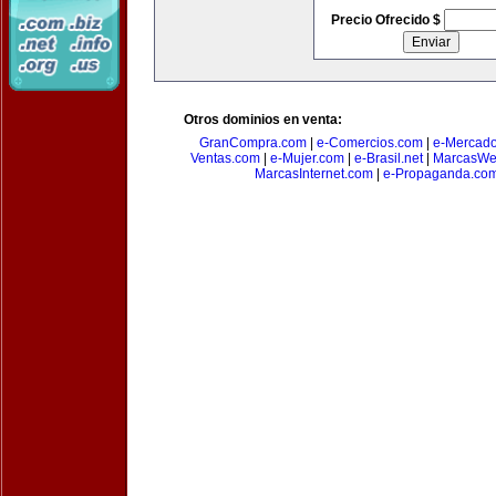
Precio Ofrecido $
Otros dominios en venta:
GranCompra.com
|
e-Comercios.com
|
e-Mercad
Ventas.com
|
e-Mujer.com
|
e-Brasil.net
|
MarcasWe
MarcasInternet.com
|
e-Propaganda.co