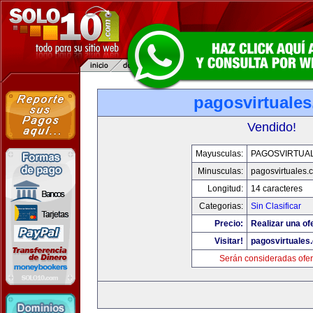
pagosvirtuale
Vendido!
Mayusculas:
PAGOSVIRTUA
Minusculas:
pagosvirtuales.
Longitud:
14 caracteres
Categorias:
Sin Clasificar
Precio:
Realizar una of
Visitar!
pagosvirtuales
Serán consideradas ofer