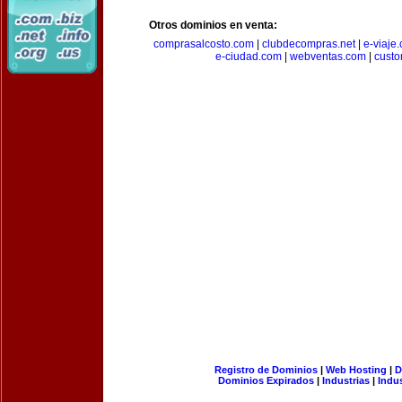
Otros dominios en venta:
comprasalcosto.com
|
clubdecompras.net
|
e-viaje
e-ciudad.com
|
webventas.com
|
custo
Registro de Dominios
|
Web Hosting
|
D
Dominios Expirados
|
Industrias
|
Indu