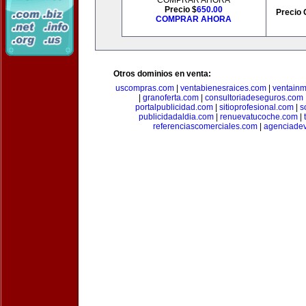
COMPRAR AHORA
Precio $
650.00
Precio 
COMPRAR AHORA
Otros dominios en venta:
uscompras.com
|
ventabienesraices.com
|
ventain
|
granoferta.com
|
consultoriadeseguros.com
portalpublicidad.com
|
sitioprofesional.com
|
s
publicidadaldia.com
|
renuevatucoche.com
|
referenciascomerciales.com
|
agenciadev