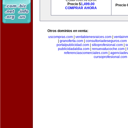
COMPRAR AHORA
Precio $
1,499.00
Precio 
COMPRAR AHORA
Otros dominios en venta:
uscompras.com
|
ventabienesraices.com
|
ventain
|
granoferta.com
|
consultoriadeseguros.com
portalpublicidad.com
|
sitioprofesional.com
|
s
publicidadaldia.com
|
renuevatucoche.com
|
referenciascomerciales.com
|
agenciadev
cursoprofesional.com