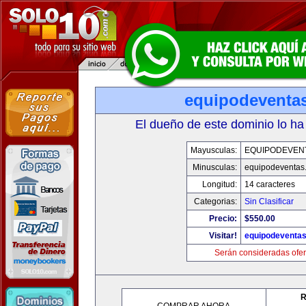
equipodeventa
El dueño de este dominio lo ha
Mayusculas:
EQUIPODEVEN
Minusculas:
equipodeventas
Longitud:
14 caracteres
Categorias:
Sin Clasificar
Precio:
$550.00
Visitar!
equipodeventa
Serán consideradas ofer
R