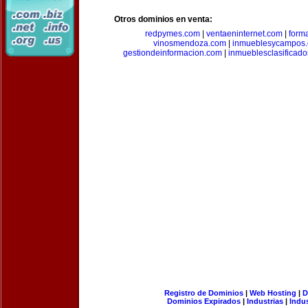
Otros dominios en venta:
redpymes.com
|
ventaeninternet.com
|
form
vinosmendoza.com
|
inmueblesycampos
gestiondeinformacion.com
|
inmueblesclasificad
Registro de Dominios
|
Web Hosting
|
D
Dominios Expirados
|
Industrias
|
Indu