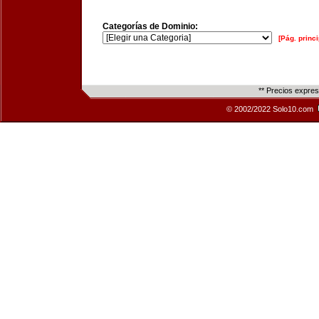
Categorías de Dominio:
[Pág. princi
** Precios expre
© 2002/2022 Solo10.com