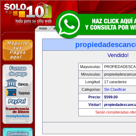
propiedadescan
Vendido!
Mayusculas:
PROPIEDADESC
Minusculas:
propiedadescancu
Longitud:
17 caracteres
Categorias:
Sin Clasificar
Precio:
$599.00
Visitar!
propiedadescanc
Serán consideradas ofer