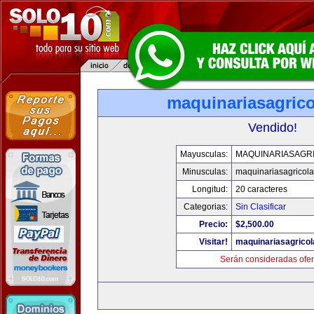
maquinariasagric
Vendido!
Mayusculas:
MAQUINARIASAGR
Minusculas:
maquinariasagricol
Longitud:
20 caracteres
Categorias:
Sin Clasificar
Precio:
$2,500.00
Visitar!
maquinariasagrico
Serán consideradas ofer