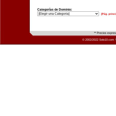
Categorías de Dominio:
[Pág. princi
** Precios expre
© 2002/2022 Solo10.com