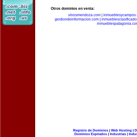
Otros dominios en venta:
vinosmendoza.com
|
inmueblesycampos
gestiondeinformacion.com
|
inmueblesclasificad
inmueblespatagonia.c
Registro de Dominios
|
Web Hosting
|
D
Dominios Expirados
|
Industrias
|
Indu