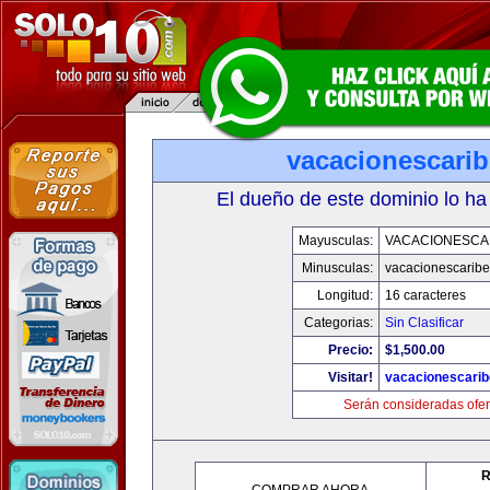
vacacionescari
El dueño de este dominio lo ha
Mayusculas:
VACACIONESCA
Minusculas:
vacacionescarib
Longitud:
16 caracteres
Categorias:
Sin Clasificar
Precio:
$1,500.00
Visitar!
vacacionescari
Serán consideradas ofer
R