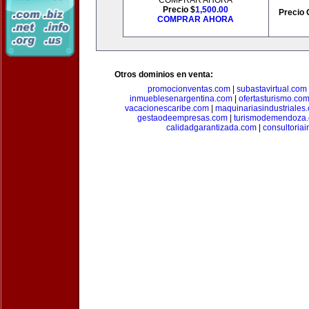
COMPRAR AHORA
Precio $
1,500.00
Precio 
COMPRAR AHORA
Otros dominios en venta:
promocionventas.com
|
subastavirtual.com
inmueblesenargentina.com
|
ofertasturismo.co
vacacionescaribe.com
|
maquinariasindustriales
gestaodeempresas.com
|
turismodemendoza
calidadgarantizada.com
|
consultoriai