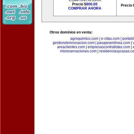
COMPRAR AHORA
Precio $
800.00
Precio 
COMPRAR AHORA
Otros dominios en venta:
agroquimico.com
|
e-citas.com
|
portal
gestiondeinnovacion.com
|
pasajesenlinea.com
|
areaclientes.com
|
empresascontratistas.com
|
misreservaciones.com
|
residenciasycasas.c