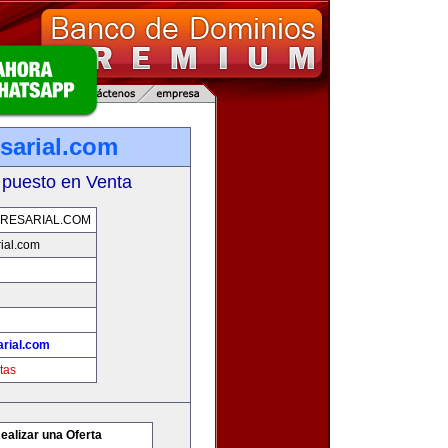
sarial.com
 puesto en Venta
RESARIAL.COM
ial.com
rial.com
tas
ealizar una Oferta