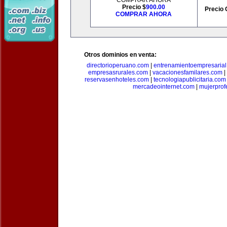
COMPRAR AHORA
Precio $
900.00
Precio 
COMPRAR AHORA
Otros dominios en venta:
directorioperuano.com
|
entrenamientoempresaria
empresasrurales.com
|
vacacionesfamilares.com
|
reservasenhoteles.com
|
tecnologiapublicitaria.com
mercadeointernet.com
|
mujerprof