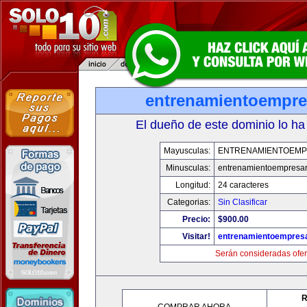
entrenamientoempre
El dueño de este dominio lo ha
Mayusculas:
ENTRENAMIENTOEMP
Minusculas:
entrenamientoempresar
Longitud:
24 caracteres
Categorias:
Sin Clasificar
Precio:
$900.00
Visitar!
entrenamientoempresa
Serán consideradas ofer
R