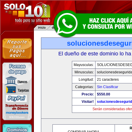
solucionesdesegur
El dueño de este dominio lo ha
Mayusculas:
SOLUCIONESDESE
Minusculas:
solucionesdesegurid
Longitud:
21 caracteres
Categorias:
Sin Clasificar
Precio:
$550.00
Visitar!
solucionesdeseguri
Serán consideradas ofer
R