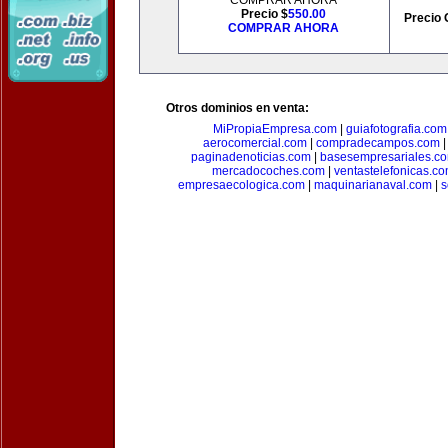
COMPRAR AHORA
Precio $
550.00
Precio 
COMPRAR AHORA
Otros dominios en venta:
MiPropiaEmpresa.com
|
guiafotografia.com
aerocomercial.com
|
compradecampos.com
paginadenoticias.com
|
basesempresariales.c
mercadocoches.com
|
ventastelefonicas.c
empresaecologica.com
|
maquinarianaval.com
|
s