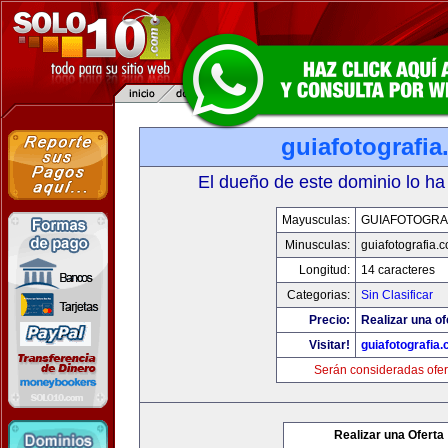
guiafotografi
El dueño de este dominio lo ha
Mayusculas:
GUIAFOTOGRA
Minusculas:
guiafotografia.
Longitud:
14 caracteres
Categorias:
Sin Clasificar
Precio:
Realizar una of
Visitar!
guiafotografia
Serán consideradas ofer
Realizar una Oferta