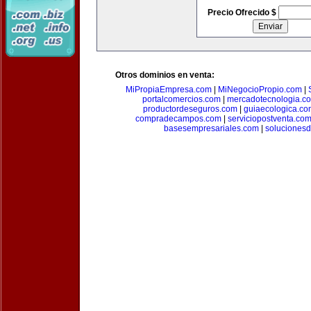
Precio Ofrecido $
Otros dominios en venta:
MiPropiaEmpresa.com
|
MiNegocioPropio.com
|
portalcomercios.com
|
mercadotecnologia.c
productordeseguros.com
|
guiaecologica.co
compradecampos.com
|
serviciopostventa.co
basesempresariales.com
|
soluciones