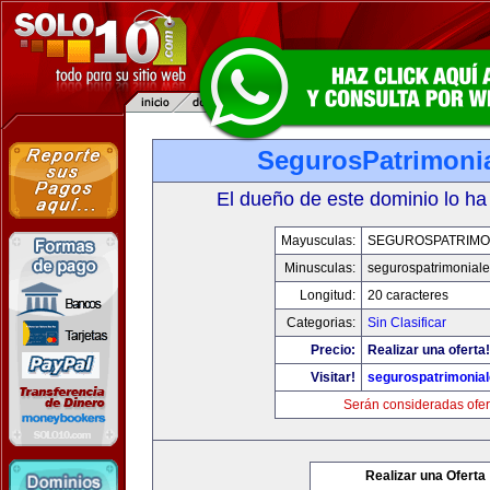
SegurosPatrimoni
El dueño de este dominio lo ha
Mayusculas:
SEGUROSPATRIMO
Minusculas:
segurospatrimonial
Longitud:
20 caracteres
Categorias:
Sin Clasificar
Precio:
Realizar una oferta!
Visitar!
segurospatrimonia
Serán consideradas ofer
Realizar una Oferta