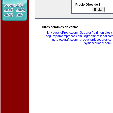
Precio Ofrecido $
Otros dominios en venta:
MiNegocioPropio.com
|
SegurosPatrimoniales.
seguroparaempresas.com
|
agroempresarial.co
guiafotografia.com
|
productordeseguros.co
pymesecuador.com
|