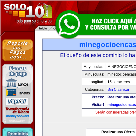
minegocioenca
El dueño de este dominio lo ha
Mayusculas:
MINEGOCIOEN
Minusculas:
minegocioencas
Longitud:
15 caracteres
Categorias:
Sin Clasificar
Precio:
Realizar una ofe
Visitar!
minegocioenca
Serán consideradas ofer
Realizar una Oferta