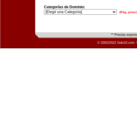
Categorías de Dominio:
[Pág. princi
** Precios expre
© 2002/2022 Solo10.com