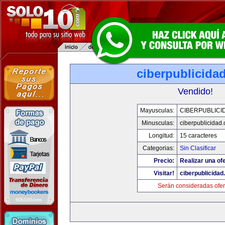
ciberpublicida
Vendido!
Mayusculas:
CIBERPUBLICI
Minusculas:
ciberpublicidad
Longitud:
15 caracteres
Categorias:
Sin Clasificar
Precio:
Realizar una ofe
Visitar!
ciberpublicida
Serán consideradas ofer