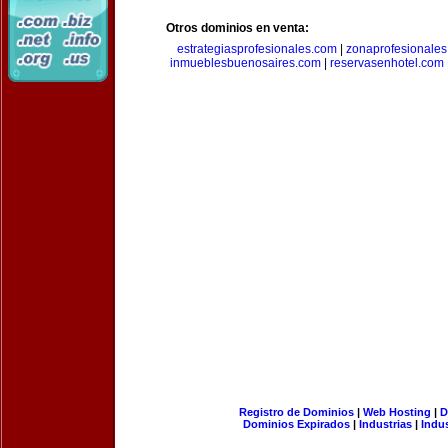
Otros dominios en venta:
estrategiasprofesionales.com
|
zonaprofesionale
inmueblesbuenosaires.com
|
reservasenhotel.com
Registro de Dominios
|
Web Hosting
|
D
Dominios Expirados
|
Industrias
|
Indu