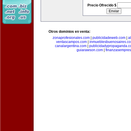
Precio Ofrecido $
Otros dominios en venta:
zonaprofesionales.com
|
publicidadeweb.com
|
a
ventascampos.com
|
inmueblesbuenosaires.c
canalargentina.com
|
publicidadypropaganda.
guiarawson.com
|
finanzasempres