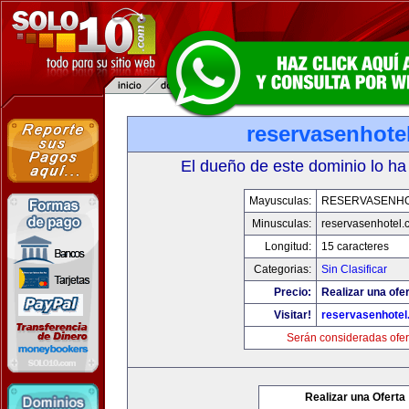
reservasenhote
El dueño de este dominio lo ha
Mayusculas:
RESERVASENH
Minusculas:
reservasenhotel.
Longitud:
15 caracteres
Categorias:
Sin Clasificar
Precio:
Realizar una ofer
Visitar!
reservasenhote
Serán consideradas ofer
Realizar una Oferta