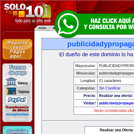
publicidadypropa
El dueño de este dominio lo ha
Mayusculas:
PUBLICIDADYPRO
Minusculas:
publicidadypropaga
Longitud:
21 caracteres
Categorias:
Sin Clasificar
Precio:
Realizar una oferta!
Visitar!
publicidadypropaga
Serán consideradas ofer
Realizar una Oferta