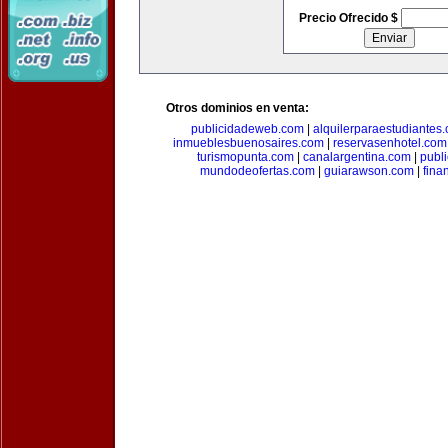
Precio Ofrecido $
Otros dominios en venta:
publicidadeweb.com
|
alquilerparaestudiantes
inmueblesbuenosaires.com
|
reservasenhotel.com
turismopunta.com
|
canalargentina.com
|
publ
mundodeofertas.com
|
guiarawson.com
|
fina