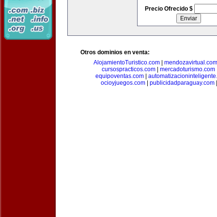
Precio Ofrecido $
Otros dominios en venta:
AlojamientoTuristico.com
|
mendozavirtual.co
cursospracticos.com
|
mercadoturismo.com
equipoventas.com
|
automatizacioninteligent
ocioyjuegos.com
|
publicidadparaguay.com