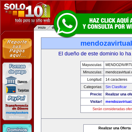
mendozavirtua
El dueño de este dominio lo ha
Mayusculas:
MENDOZAVIRT
Minusculas:
mendozavirtual
Longitud:
14 caracteres
Categorias:
Sin Clasificar
Precio:
Realizar una ofe
Visitar!
mendozavirtua
Serán consideradas ofer
Realizar una Oferta