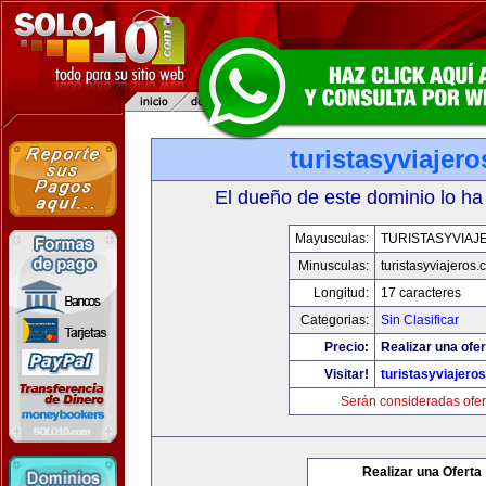
turistasyviajer
El dueño de este dominio lo ha
Mayusculas:
TURISTASYVIAJ
Minusculas:
turistasyviajeros
Longitud:
17 caracteres
Categorias:
Sin Clasificar
Precio:
Realizar una ofer
Visitar!
turistasyviajero
Serán consideradas ofer
Realizar una Oferta