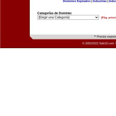
Dominios Expirados
|
Industrias
|
Indu
Categorías de Dominio:
[Pág. princi
** Precios expre
© 2002/2022 Solo10.com