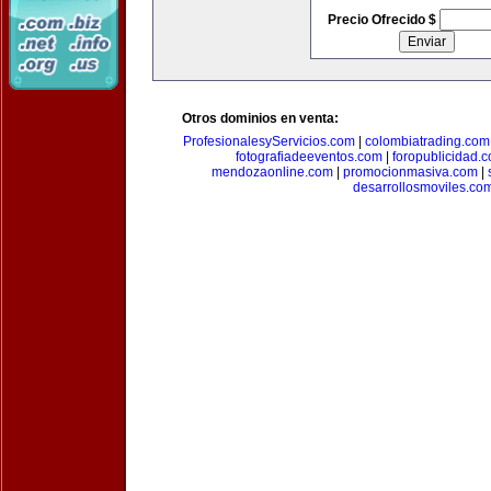
Precio Ofrecido $
Otros dominios en venta:
ProfesionalesyServicios.com
|
colombiatrading.com
fotografiadeeventos.com
|
foropublicidad.
mendozaonline.com
|
promocionmasiva.com
|
desarrollosmoviles.co