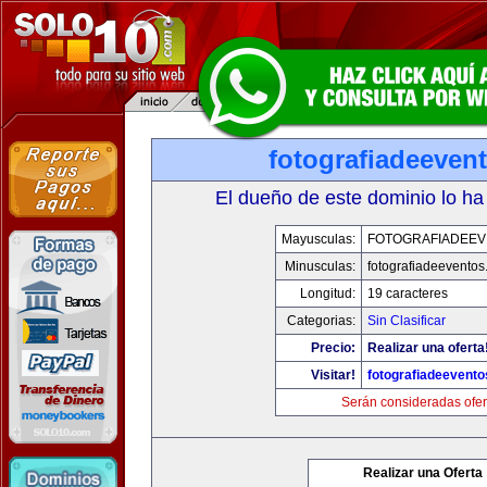
fotografiadeeven
El dueño de este dominio lo ha
Mayusculas:
FOTOGRAFIADEE
Minusculas:
fotografiadeevento
Longitud:
19 caracteres
Categorias:
Sin Clasificar
Precio:
Realizar una oferta
Visitar!
fotografiadeevent
Serán consideradas ofer
Realizar una Oferta