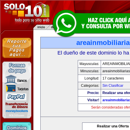
areainmobiliari
El dueño de este dominio lo ha
Mayusculas:
AREAINMOBILIA
Minusculas:
areainmobiliaria
Longitud:
17 caracteres
Categorias:
Sin Clasificar
Precio:
Realizar una ofer
Visitar!
areainmobiliari
Serán consideradas ofer
Realizar una Oferta