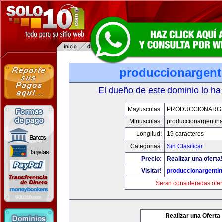
produccionargent
El dueño de este dominio lo ha
Mayusculas:
PRODUCCIONARG
Minusculas:
produccionargentin
Longitud:
19 caracteres
Categorias:
Sin Clasificar
Precio:
Realizar una oferta
Visitar!
produccionargenti
Serán consideradas ofer
Realizar una Oferta