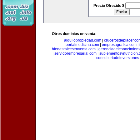
Precio Ofrecido $
Otros dominios en venta:
alquilopropiedad.com
|
crucerosdeplacer.co
portalmedicina.com
|
empresagrafica.com
|
bienesraicesenventa.com
|
gerenciadelconocimien
|
servidorempresarial.com
|
suplementosynutricion
|
consultoriadeinversiones