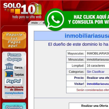
inmobiliariasu
El dueño de este dominio lo ha
Mayusculas:
INMOBILIARIA
Minusculas:
inmobiliariasus
Longitud:
16 caracteres
Categorias:
Sin Clasificar
Precio:
Realizar una ofe
Visitar!
inmobiliariasus
Serán consideradas ofer
Realizar una Oferta