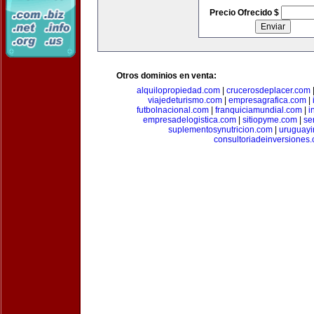
Precio Ofrecido $
Otros dominios en venta:
alquilopropiedad.com
|
crucerosdeplacer.com
viajedeturismo.com
|
empresagrafica.com
|
futbolnacional.com
|
franquiciamundial.com
|
i
empresadelogistica.com
|
sitiopyme.com
|
se
suplementosynutricion.com
|
uruguayi
consultoriadeinversiones