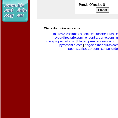
Precio Ofrecido $
Otros dominios en venta:
HotelesVacacionales.com
|
vacacionesbrasil.
cyberdirectorio.com
|
encontrargente.com
|
g
buscapropiedad.com
|
blogemprendedores.com
|
i
pymeschile.com
|
negocioshonduras.co
inmueblescarlospaz.com
|
consultorde