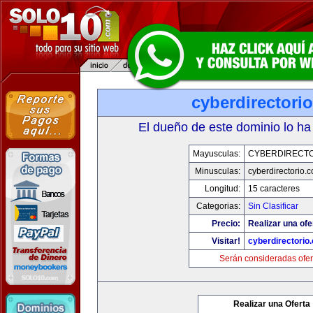
cyberdirectori
El dueño de este dominio lo ha
Mayusculas:
CYBERDIRECTO
Minusculas:
cyberdirectorio.
Longitud:
15 caracteres
Categorias:
Sin Clasificar
Precio:
Realizar una ofe
Visitar!
cyberdirectorio
Serán consideradas ofer
Realizar una Oferta