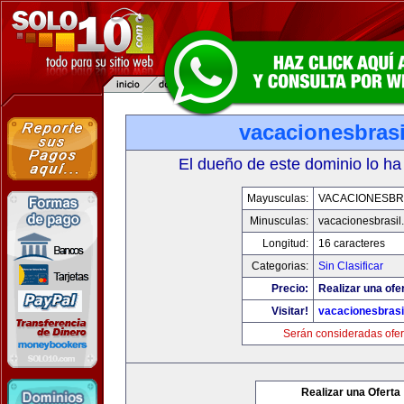
vacacionesbras
El dueño de este dominio lo ha
Mayusculas:
VACACIONESBR
Minusculas:
vacacionesbrasil
Longitud:
16 caracteres
Categorias:
Sin Clasificar
Precio:
Realizar una ofer
Visitar!
vacacionesbrasi
Serán consideradas ofer
Realizar una Oferta