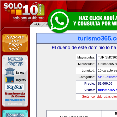
turismo365.
El dueño de este dominio lo ha
Mayusculas:
TURISMO36
Minusculas:
turismo365.
Longitud:
10 caractere
Categorias:
Sin Clasificar
Precio:
$2,000.00
Visitar!
turismo365
Serán consideradas ofer
R