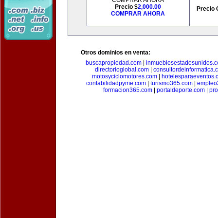
COMPRAR AHORA
Precio $
2,000.00
Precio 
COMPRAR AHORA
Otros dominios en venta:
buscapropiedad.com
|
inmueblesestadosunidos.
directorioglobal.com
|
consultordeinformatica.
motosyciclomotores.com
|
hotelesparaeventos.
contabilidadpyme.com
|
turismo365.com
|
empleo
formacion365.com
|
portaldeporte.com
|
pro