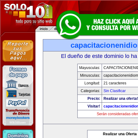
capacitacionenidi
El dueño de este dominio lo ha
Mayusculas:
CAPACITACIONENI
Minusculas:
capacitacionenidio
Longitud:
21 caracteres
Categorias:
Sin Clasificar
Precio:
Realizar una oferta!
Visitar!
capacitacionenidi
Serán consideradas ofer
Realizar una Oferta