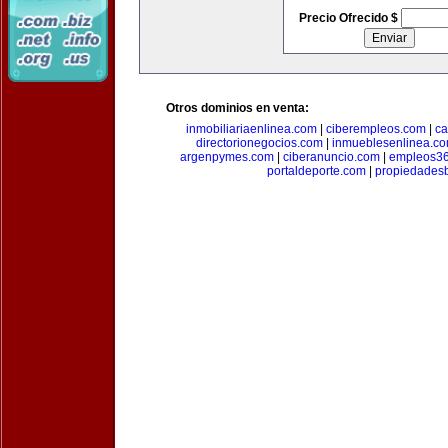
Precio Ofrecido $
Otros dominios en venta:
inmobiliariaenlinea.com
|
ciberempleos.com
|
ca
directorionegocios.com
|
inmueblesenlinea.c
argenpymes.com
|
ciberanuncio.com
|
empleos3
portaldeporte.com
|
propiedadesb