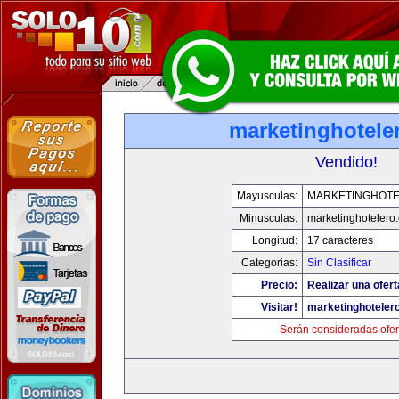
marketinghotele
Vendido!
Mayusculas:
MARKETINGHOT
Minusculas:
marketinghotelero
Longitud:
17 caracteres
Categorias:
Sin Clasificar
Precio:
Realizar una ofert
Visitar!
marketinghoteler
Serán consideradas ofer