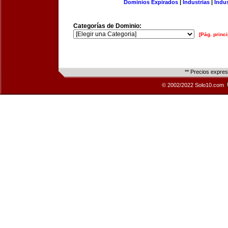
Dominios Expirados
|
Industrias
|
Indu
Categorías de Dominio:
[Pág. princi
** Precios expre
© 2002/2022 Solo10.com