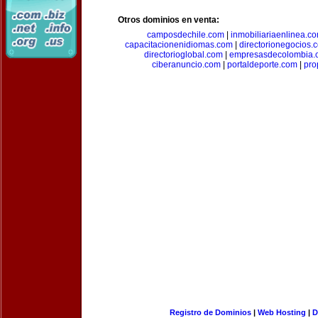
Otros dominios en venta:
camposdechile.com
|
inmobiliariaenlinea.c
capacitacionenidiomas.com
|
directorionegocios.
directorioglobal.com
|
empresasdecolombia.
ciberanuncio.com
|
portaldeporte.com
|
pro
Registro de Dominios
|
Web Hosting
|
D