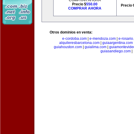
COMPRAR AHORA
Precio $
550.00
Precio 
COMPRAR AHORA
Otros dominios en venta:
e-cordoba.com
|
e-mendoza.com
|
e-rosario
alquileresbarcelona.com
|
guiaargentina.com
guiahouston.com
|
guialima.com
|
guiamontevide
guiasandiego.com
|