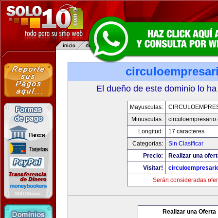
circuloempresar
El dueño de este dominio lo ha
Mayusculas:
CIRCULOEMPRE
Minusculas:
circuloempresario
Longitud:
17 caracteres
Categorias:
Sin Clasificar
Precio:
Realizar una ofert
Visitar!
circuloempresari
Serán consideradas ofer
Realizar una Oferta