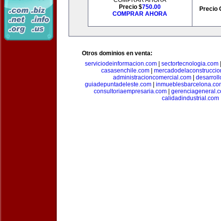
COMPRAR AHORA
Precio $
750.00
Precio 
COMPRAR AHORA
Otros dominios en venta:
serviciodeinformacion.com
|
sectortecnologia.com
casasenchile.com
|
mercadodelaconstruccio
administracioncomercial.com
|
desarrol
guiadepuntadeleste.com
|
inmueblesbarcelona.co
consultoriaempresaria.com
|
gerenciageneral.
calidadindustrial.com