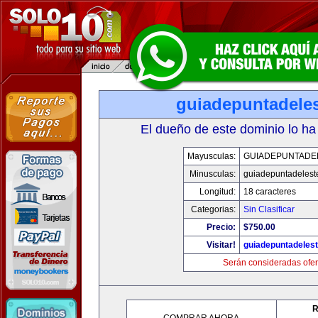
guiadepuntadele
El dueño de este dominio lo ha
Mayusculas:
GUIADEPUNTADE
Minusculas:
guiadepuntadelest
Longitud:
18 caracteres
Categorias:
Sin Clasificar
Precio:
$750.00
Visitar!
guiadepuntadeles
Serán consideradas ofer
R