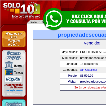
propiedadesecua
Vendido!
Mayusculas:
PROPIEDADESEC
Minusculas:
propiedadesecuado
Longitud:
18 caracteres
Categorias:
Sin Clasificar
Precio:
$5,500.00
Visitar!
propiedadesecuad
Serán consideradas ofer