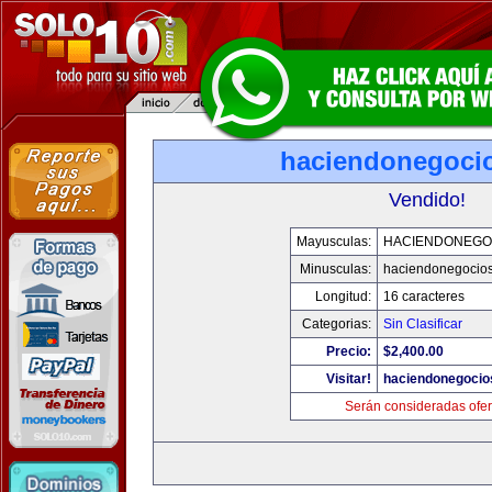
haciendonegoci
Vendido!
Mayusculas:
HACIENDONEGO
Minusculas:
haciendonegocio
Longitud:
16 caracteres
Categorias:
Sin Clasificar
Precio:
$2,400.00
Visitar!
haciendonegocio
Serán consideradas ofer