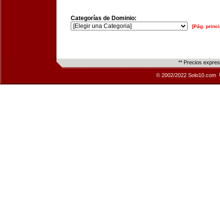
Categorías de Dominio:
[Pág. princi
** Precios expre
© 2002/2022 Solo10.com