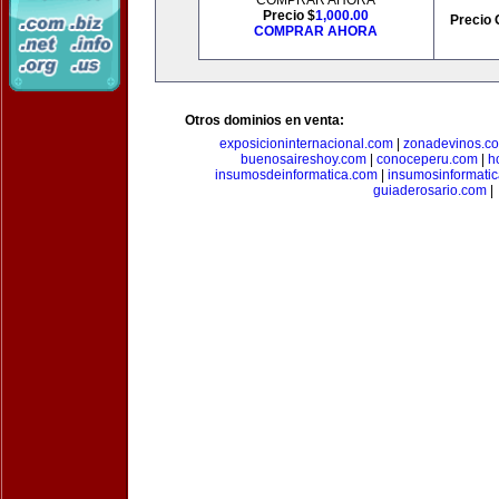
COMPRAR AHORA
Precio $
1,000.00
Precio 
COMPRAR AHORA
Otros dominios en venta:
exposicioninternacional.com
|
zonadevinos.c
buenosaireshoy.com
|
conoceperu.com
|
h
insumosdeinformatica.com
|
insumosinformati
guiaderosario.com
|