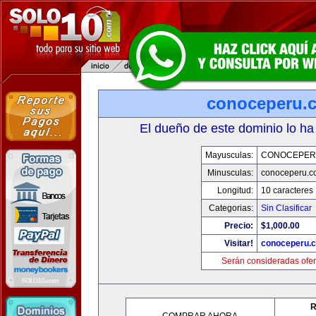
conoceperu.
El dueño de este dominio lo ha
Mayusculas:
CONOCEPER
Minusculas:
conoceperu.c
Longitud:
10 caracteres
Categorias:
Sin Clasificar
Precio:
$1,000.00
Visitar!
conoceperu.
Serán consideradas ofer
R