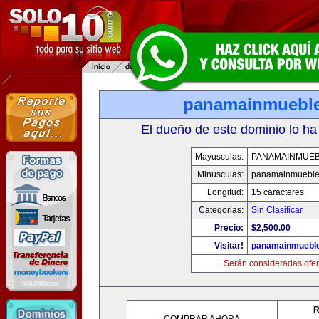
panamainmuebl
El dueño de este dominio lo ha
Mayusculas:
PANAMAINMUE
Minusculas:
panamainmueble
Longitud:
15 caracteres
Categorias:
Sin Clasificar
Precio:
$2,500.00
Visitar!
panamainmuebl
Serán consideradas ofer
R