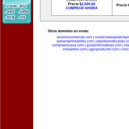
COMPRAR AHORA
Precio $
2,500.00
Precio 
COMPRAR AHORA
Otros dominios en venta:
anunciocomercial.com
|
comercialespublicitar
panamainmuebles.com
|
alquileresdecasas.c
compraemcasa.com
|
guiasinformativas.com
|
ma
inmuebles.com
|
agroproductor.com
|
conc