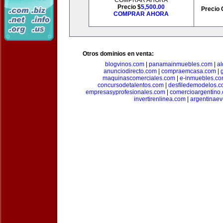
COMPRAR AHORA
Precio $
5,500.00
Precio 
COMPRAR AHORA
Otros dominios en venta:
blogvinos.com
|
panamainmuebles.com
|
al
anunciodirecto.com
|
compraemcasa.com
|
maquinascomerciales.com
|
e-inmuebles.c
concursodetalentos.com
|
desfiledemodelos.
empresasyprofesionales.com
|
comercioargentino
invertirenlinea.com
|
argentinae