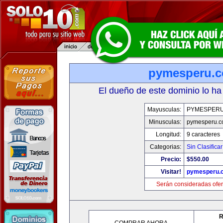
pymesperu.
El dueño de este dominio lo ha
Mayusculas:
PYMESPER
Minusculas:
pymesperu.
Longitud:
9 caracteres
Categorias:
Sin Clasificar
Precio:
$550.00
Visitar!
pymesperu.
Serán consideradas ofer
R