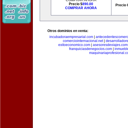
COMPRAR AHORA
Precio $
890.00
Precio 
COMPRAR AHORA
Otros dominios en venta:
incubadoraempresarial.com
|
antecedentescomerc
comerciointernacional.net
|
desarrollador
exitoeconomico.com
|
asesoresdeviajes.com
franquiciasdenegocios.com
|
inmuebl
maquinariaprofesional.