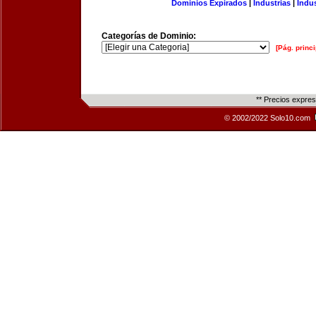
Dominios Expirados
|
Industrias
|
Indu
Categorías de Dominio:
[Pág. princi
** Precios expre
© 2002/2022 Solo10.com