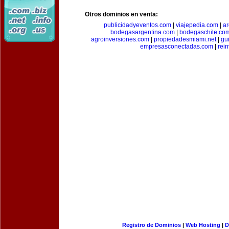
Otros dominios en venta:
publicidadyeventos.com
|
viajepedia.com
|
ar
bodegasargentina.com
|
bodegaschile.co
agroinversiones.com
|
propiedadesmiami.net
|
gu
empresasconectadas.com
|
rein
Registro de Dominios
|
Web Hosting
|
D