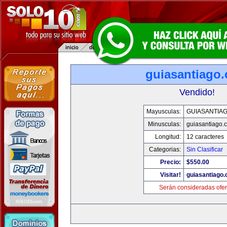
guiasantiago
Vendido!
Mayusculas:
GUIASANTIA
Minusculas:
guiasantiago.
Longitud:
12 caracteres
Categorias:
Sin Clasificar
Precio:
$550.00
Visitar!
guiasantiago
Serán consideradas ofer