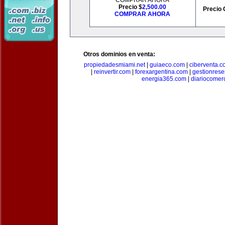
COMPRAR AHORA
Precio $
2,500.00
Precio 
COMPRAR AHORA
Otros dominios en venta:
propiedadesmiami.net
|
guiaeco.com
|
ciberventa.c
|
reinvertir.com
|
forexargentina.com
|
gestionres
energia365.com
|
diariocomer