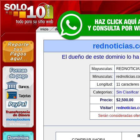
rednoticias.
El dueño de este dominio lo ha
Mayusculas:
REDNOTICIA
Minusculas:
rednoticias.c
Longitud:
11 caracteres
Categorias:
Sin Clasificar
Precio:
$2,500.00
Visitar!
rednoticias.
Serán consideradas ofer
R