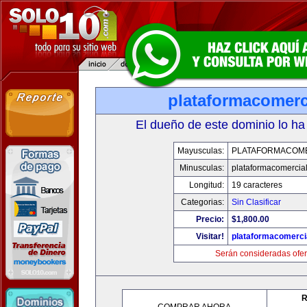
plataformacomerc
El dueño de este dominio lo ha
Mayusculas:
PLATAFORMACOM
Minusculas:
plataformacomercia
Longitud:
19 caracteres
Categorias:
Sin Clasificar
Precio:
$1,800.00
Visitar!
plataformacomerci
Serán consideradas ofer
R