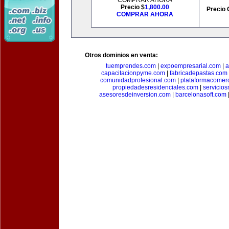
COMPRAR AHORA
Precio $
1,800.00
Precio 
COMPRAR AHORA
Otros dominios en venta:
tuemprendes.com
|
expoempresarial.com
|
a
capacitacionpyme.com
|
fabricadepastas.com
comunidadprofesional.com
|
plataformacomerc
propiedadesresidenciales.com
|
servicio
asesoresdeinversion.com
|
barcelonasoft.com