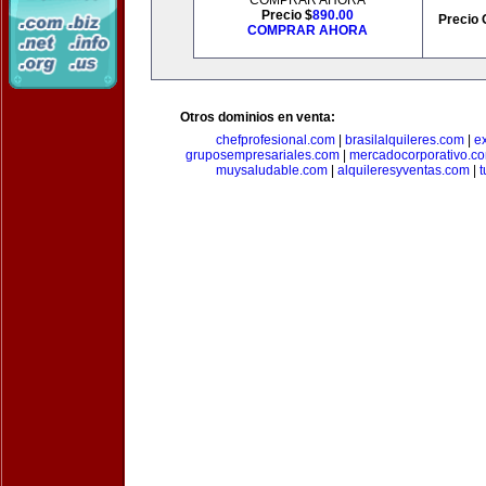
COMPRAR AHORA
Precio $
890.00
Precio 
COMPRAR AHORA
Otros dominios en venta:
chefprofesional.com
|
brasilalquileres.com
|
e
gruposempresariales.com
|
mercadocorporativo.c
muysaludable.com
|
alquileresyventas.com
|
t